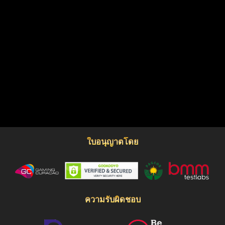
ใบอนุญาตโดย
ความรับผิดชอบ