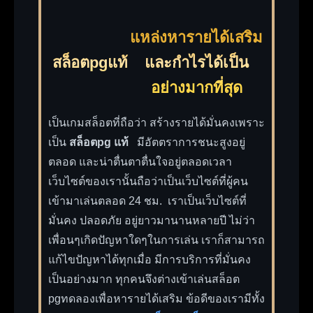
แหล่งหารายได้เสริม
สล็อต
pg
แท้
และกำไรได้เป็น
อย่างมากที่สุด
เป็นเกมสล็อตที่ถือว่า สร้างรายได้มั่นคงเพราะ
เป็น
สล็อต
pg
แท้
มีอัตตราการชนะสูงอยู่
ตลอด และน่าตื่นตาตื่นใจอยู่ตลอดเวลา
เว็บไซต์ของเรานั้นถือว่าเป็นเว็บไซต์ที่ผู้คน
เข้ามาเล่นตลอด 24 ชม. เราเป็นเว็บไซต์ที่
มั่นคง ปลอดภัย อยู่ยาวมานานหลายปี ไม่ว่า
เพื่อนๆเกิดปัญหาใดๆในการเล่น เราก็สามารถ
แก้ไขปัญหาได้ทุกเมื่อ มีการบริการที่มั่นคง
เป็นอย่างมาก ทุกคนจึงต่างเข้าเล่นสล็อต
pgทดลองเพื่อหารายได้เสริม ข้อดีของเรามีทั้ง