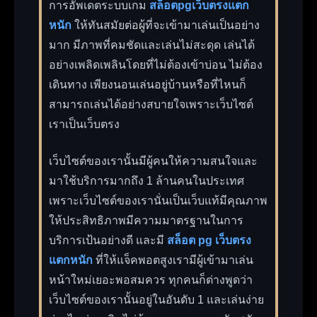
การอัพเดตระบบเกม
สล็อตpgเว็บตรงแตก
หนัก
ให้ทันสมัยต่อผู้ที่จะเข้ามาเล่นเป็นอย่าง
มาก มีภาพที่คมชัดและเล่นไม่สะดุด เล่นได้
อย่างเพลิดเพลินโดยที่ไม่ต้องเข้าบ่อน ไม่ต้อง
เดินทาง เพียงนอนเล่นอยู่บ้านหรือที่ไหนก็
สามารถเล่นได้อย่างสบายใจเพราะเว็บไซต์
เราเป็นเว็บตรง
เว็บไซต์ของเรานั้นมีผู้คนให้ความสนใจและ
มาใช้บริการมากถึง 1 ล้านคนในประเทศ
เพราะเว็บไซต์ของเรานั่นเป็นเว็บแท้มีคุณภาพ
ให้ประสิทธิภาพมีความมาตรฐานในการ
บริการเป้นอย่างดี และมี
สล็อต pg เว็บตรง
แตกหนัก
ที่ให้แจ็คพอตสูงเรามีผู้เข้ามาเล่น
หน้าใหม่เยอะพอสมควร ทุกคนก็ต่างพูดว่า
เว็บไซต์ของเรานั้นอยู่ในอันดับ 1 และเล่นง่าย