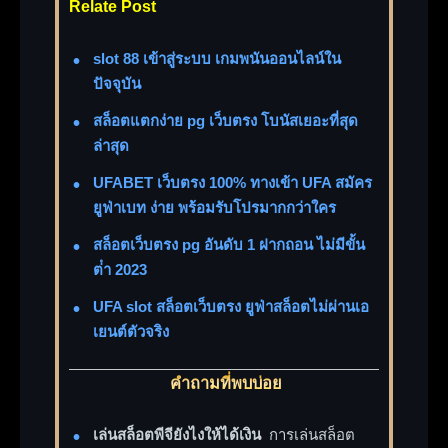
Relate Post
slot 88 เข้าสู่ระบบ เกมพนันออนไลน์ใน
ปัจจุบัน
สล็อตแตกง่าย pg เว็บตรง โบนัสเยอะที่สุด
ล่าสุด
UFABET เว็บตรง 100% ทางเข้า UFA สมัคร
ยูฟ่าเบท ง่าย พร้อมรับโปรมากกว่าใคร
สล็อตเว็บตรง pg อันดับ 1 ฝากถอน ไม่มีขั้น
ต่ํา 2023
UFA slot สล็อตเว็บตรง ยูฟ่าสล็อตไม่ผ่านเอ
เยนต์ตัวจริง
คำถามที่พบบ่อย
เล่นสล็อต
พีจี
ยังไงให้ได้เงิน
การเล่นสล็อต