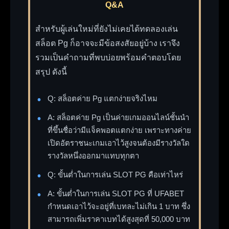
Q&A
สำหรับผู้เล่นใหม่ที่ยังไม่เคยได้ทดลองเล่น
สล็อต Pg ก็อาจจะมีข้อสงสัยอยู่บ้าง เราจึง
รวมเป็นคำถามที่พบบ่อยพร้อมคำตอบโดย
สรุป ดังนี้
Q: สล็อตค่าย Pg แตกง่ายจริงไหม
A: สล็อตค่าย Pg เป็นค่ายเกมออนไลน์ชั้นนำ
ที่ขึ้นชื่อว่ามีแจ็คพอตแตกง่าย เพราะทางค่าย
เปิดอัตราชนะเกมเอาไว้สูงจนต้องมีรางวัลใด
รางวัลหนึ่งออกมาแทบทุกตา
Q: ขั้นต่ำในการเล่น SLOT PG คือเท่าไหร่
A: ขั้นต่ำในการเล่น SLOT PG ที่ UFABET
กำหนดเอาไว้จะอยู่ที่เบทละไม่เกิน 1 บาท ซึ่ง
สามารถเพิ่มราคาเบทได้สูงสุดที่ 50,000 บาท