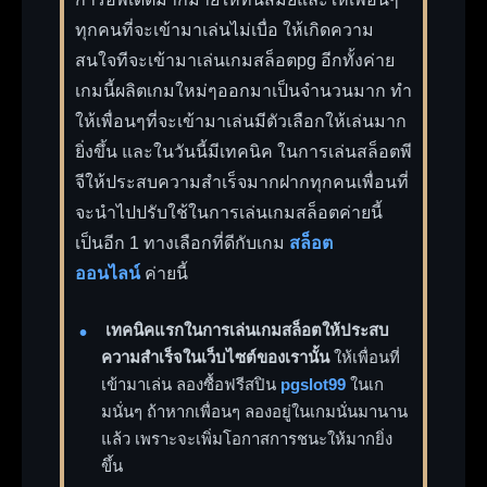
ทุกคนที่จะเข้ามาเล่นไม่เบื่อ ให้เกิดความ
สนใจทีจะเข้ามาเล่นเกมสล็อตpg อีกทั้งค่าย
เกมนี้ผลิตเกมใหม่ๆออกมาเป็นจำนวนมาก ทำ
ให้เพื่อนๆที่จะเข้ามาเล่นมีตัวเลือกให้เล่นมาก
ยิ่งขึ้น และในวันนี้มีเทคนิค ในการเล่นสล็อตพี
จีให้ประสบความสำเร็จมากฝากทุกคนเพื่อนที่
จะนำไปปรับใช้ในการเล่นเกมสล็อตค่ายนี้
เป็นอีก 1 ทางเลือกที่ดีกับเกม
สล็อต
ออนไลน์
ค่ายนี้
เทคนิคแรกในการเล่นเกมสล็อตให้ประสบ
ความสำเร็จในเว็บไซต์ของเรานั้น
ให้เพื่อนที่
เข้ามาเล่น ลองซื้อฟรีสปิน
pgslot99
ในเก
มนั่นๆ ถ้าหากเพื่อนๆ ลองอยู่ในเกมนั่นมานาน
แล้ว เพราะจะเพิ่มโอกาสการชนะให้มากยิ่ง
ขึ้น