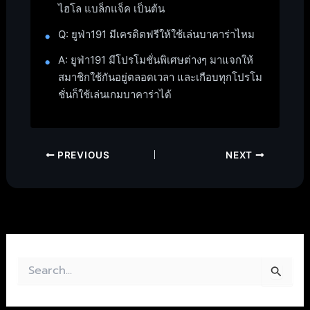
ไฮโล แบล็กแจ็ค เป็นต้น
Q: ยูฟ่า191 มีเครดิตฟรีให้ใช้เล่นบาคาร่าไหม
A: ยูฟ่า191 มีโปรโมชั่นพิเศษต่างๆ มาแจกให้
สมาชิกใช้กันอยู่ตลอดเวลา และเกือบทุกโปรโม
ชั่นก็ใช้เล่นเกมบาคาร่าได้
PREVIOUS
NEXT
S
e
a