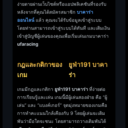
ง่ายดายผ่านเว็บไซต์หรือแอปพลิเคชันที่รองรับ
หลังจากที่คุณได้สมัครสมาชิก
บาคาร่า
ออนไลน์
แล้ว คุณจะได้รับข้อมูลเข้าสู่ระบบ
โดยท่านสามารถเข้าสู่ระบบได้ทันที และเติมเงิน
เข้าสู่บัญชีผู้เล่นของคุณเพื่อเริ่มเล่นเกมบาคาร่า
ufaracing
กฎและกติกาของ
ยูฟ่า191 บาคา
เกม
ร่า
เกมมีกฎและกติกา
ยูฟ่า191 บาคาร่า
ที่ง่ายต่อ
การเรียนรู้และเล่น เกมนี้มีผู้เล่นสองฝ่าย คือ “ผู้
เล่น” และ “แบงค์เกอร์” จุดมุ่งหมายของเกมคือ
การทำคะแนนใกล้เคียงกับ 9 โดยผู้เล่นจะเดิม
พันว่ามือใดจะชนะ โดยสามารถวางเดิมพันได้