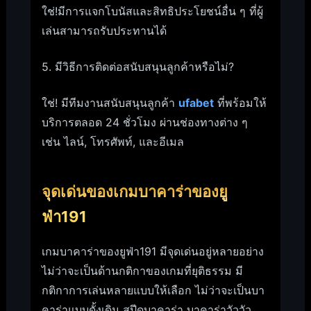
ใช่!มีการแจกโบนัสและสิทธิประโยชน์อื่น ๆ ที่ผู้
เล่นสามารถรับประทานได้
5. มีวิธีการติดต่อสนับสนุนลูกค้าหรือไม่?
ใช่! มีทีมงานสนับสนุนลูกค้า
ufabet
ที่พร้อมให้
บริการตลอด 24 ชั่วโมง ผ่านช่องทางต่าง ๆ
เช่น ไลน์, โทรศัพท์, และอีเมล
จุดเด่นของเกมบาคาร่าของยู
ฟ่า191
เกมบาคาร่าของยูฟ่า191 มีจุดเด่นอยู่หลายอย่าง
ไม่ว่าจะเป็นด้านกติกาของเกมที่ยุติธรรม มี
กติกาการเล่นหลายแบบให้เลือก ไม่ว่าจะเป็นบา
คาร่าแบบดั้งเดิม สปีดบาคาร่า บาคาร่าวัววัว