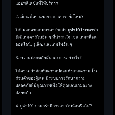
แอปพลิเคชันที่ให้บริการ
2. มีเกมอื่นๆ นอกจากบาคาร่าอีกไหม?
ใช่! นอกจากเกมบาคาร่าแล้ว
ยูฟ่า191 บาคาร่า
ยังมีเกมคาสิโนอื่น ๆ ที่น่าสนใจ เช่น เกมสล็อต
ออนไลน์, รูเล็ต, และเกมไพ่อื่น ๆ
3. ความปลอดภัยมีมาตรการอย่างไร?
ให้ความสำคัญกับความปลอดภัยและความเป็น
ส่วนตัวของผู้เล่น มีระบบการรักษาความ
ปลอดภัยที่มีคุณภาพเพื่อให้คุณเล่นเกมอย่าง
ปลอดภัย
4. ยูฟ่า191 บาคาร่ามีการแจกโบนัสหรือไม่?