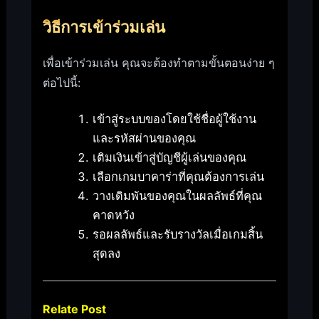
วิธีการเข้าร่วมเล่น
เพื่อเข้าร่วมเล่น คุณจะต้องทำตามขั้นตอนง่าย ๆ
ต่อไปนี้:
เข้าสู่ระบบของโดยใช้ชื่อผู้ใช้งาน
และรหัสผ่านของคุณ
เติมเงินเข้าสู่บัญชีผู้เล่นของคุณ
เลือกเกมบาคาร่าที่คุณต้องการเล่น
วางเดิมพันของคุณในผลลัพธ์ที่คุณ
คาดหวัง
รอผลลัพธ์และรับรางวัลเมื่อเกมสิ้น
สุดลง
Relate Post