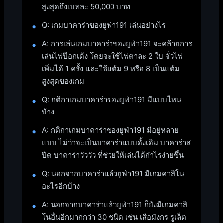
สูงสุดถึงเบทละ 50,000 บาท
Q: เกมบาคาร่าของยูฟ่า191 เล่นอย่างไร
A: การเล่นเกมบาคาร่าของยูฟ่า191 จะคล้ายการ
เล่นไพ่ป๊อกเด้ง โดยจะใช้ไพ่ตาละ 2 ใบ จั่วไพ่
เพิ่มได้ 1 ครั้ง และใช้แต้ม 9 หรือ 8 เป็นแต้ม
สูงสุดของเกม
Q: กติกาเกมบาคาร่าของยูฟ่า191 มีแบบไหน
บ้าง
A: กติกาเกมบาคาร่าของยูฟ่า191 มีอยู่หลาย
แบบ ไม่ว่าจะเป็นบาคาร่าแบบดั้งเดิม บาคาร่าส
ปีด บาคาร่าวัววัว ที่ช่วยให้เล่นได้กำไรง่ายขึ้น
Q: นอกจากบาคาร่าแล้วยูฟ่า191 มีเกมคาสิโน
อะไรอีกบ้าง
A: นอกจากบาคาร่าแล้วยูฟ่า191 ก็ยังมีเกมคาสิ
โนอื่นอีกมากกว่า 30 ชนิด เช่น เสือมังกร รูเล็ต