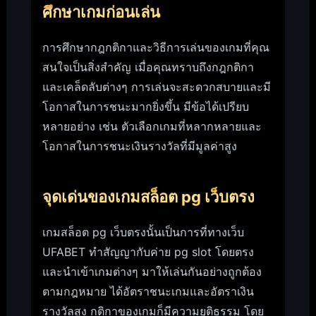
ศึกษาเกมก่อนเล่น
การศึกษากฎกติกาและวิธีการเล่นของเกมที่คุณ
สนใจเป็นสิ่งสำคัญ เมื่อคุณทราบถึงกฎกติกา
และเคล็ดลับต่างๆ การเล่นจะสะดวกสบายและมี
โอกาสในการชนะมากยิ่งขึ้น มีข้อได้เปรียบ
หลายอย่าง เช่น ตัวเลือกเกมที่หลากหลายและ
โอกาสในการชนะเงินรางวัลที่มีมูลค่าสูง
จุดเด่นของเกมสล็อต pg เว็บตรง
เกมสล็อต pg เว็บตรงนั้นเป็นการที่ทางเว็บ
UFABET ทำสัญญากับค่าย pg slot โดยตรง
และนำเข้าเกมต่างๆ มาให้เล่นกันอย่างถูกต้อง
ตามกฎหมาย ได้อัตราชนะเกมและอัตราเงิน
รางวัลสูง กติกาของเกมก็มีความยุติธรรม โดย