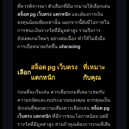
ที่ควรพิจารณา ตัวเลือกที่มีมากมายให้เลือกเล่น
สล็อต pg เว็บตรง แตกหนัก
และต้องการเงิน
ลงทุนน้อยเพียงเท่านั้น นอกจากนี้ยังมีโอกาสใน
การชนะเงินรางวัลที่มีมูลค่าสูง รวมถึงการ
อัปเดตเกมใหม่ๆ อย่างต่อเนื่อง ทำให้ไม่มีเมื่อ
การเบื่อหน่ายเกิดขึ้น
ufaracing
สล็อต pg เว็บตรง
ที่เหมาะ
เลือก
แตกหนัก
กับคุณ
ก่อนที่จะเริ่มเล่น ควรเลือกเกมที่เหมาะสมกับ
ความถนัดและงบประมาณของคุณ หากคุณเป็น
นักเล่นที่ชอบความเสี่ยงควรเลือกเล่น
สล็อต pg
เว็บตรง แตกหนัก
ที่มีการชนะโอกาสน้อย แต่มี
รางวัลที่มีมูลค่าสูง ส่วนถ้าคุณต้องการเกมที่เสีย