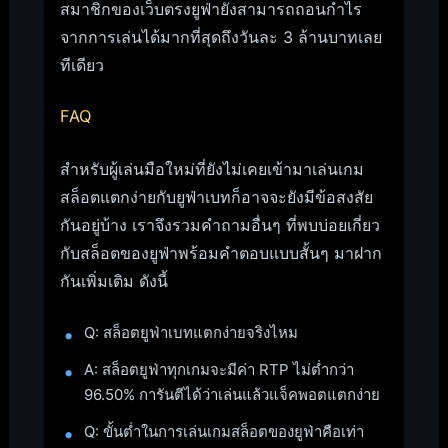
สมาชิกของเว็บตรงยูฟ่ายังสามารถถอนกำไร
จากการเล่นได้มากที่สุดถึงวันละ 3 ล้านบาทเลย
ทีเดียว
FAQ
สำหรับผู้เล่นมือใหม่ที่ยังไม่เคยเข้ามาเล่นเกม
สล็อตแตกง่ายกับยูฟ่าเบทก็อาจจะยังมีข้อสงสัย
กันอยู่บ้าง เราจึงรวมคำถามอื่นๆ ที่พบบ่อยเกี่ยว
กับสล็อตของยูฟ่าพร้อมคำตอบแบบสั้นๆ มาฝาก
กันเพิ่มเติม ดังนี้
Q: สล็อตยูฟ่าเบทแตกง่ายจริงไหม
A: สล็อตยูฟ่าทุกเกมจะมีค่า RTP ไม่ต่ำกว่า
96.50% การันตีได้ว่าเล่นแล้วแจ็คพอตแตกง่าย
Q: ขั้นต่ำในการเล่นเกมสล็อตของยูฟ่าคือเท่า