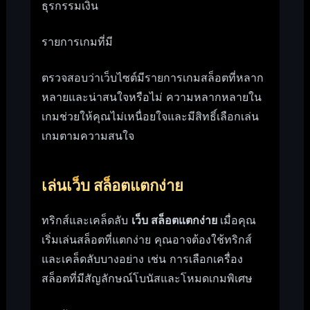
ธุรกรรมเงิน
รายการเกมที่มี
ตรวจสอบว่าเว็บไซต์มีรายการเกมสล็อตที่หลาก
หลายและน่าสนใจหรือไม่ ความหลากหลายใน
เกมช่วยให้คุณไม่เหนื่อยใจและมีสิทธิ์เลือกเล่น
เกมตามความสนใจ
เล่น
เว็บ สล็อตแตกง่าย
ทริกส์และเคล็ดลับ
เว็บ สล็อตแตกง่าย
เมื่อคุณ
เริ่มเล่นสล็อตที่แตกง่าย คุณอาจต้องใช้ทริกส์
และเคล็ดลับบางอย่าง เช่น การเลือกเครื่อง
สล็อตที่มีสัญลักษณ์โบนัสและโหมดเกมพิเศษ