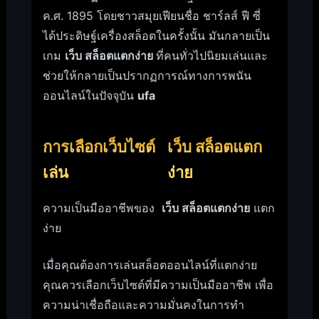
ค.ศ. 1895 โดยชาวสมุยเฟียนชื่อ ชาร์ลส์ ฟี ซี่
ได้ประดิษฐ์เครื่องสล็อตในครั้งนั้น มันกลายเป็น
เกม
เว็บ สล็อตแตกง่าย
ที่คนทั่วไปนิยมเล่นและ
ช่วยให้กลายเป็นปรากฏการณ์ทางการพนัน
ออนไลน์ในปัจจุบัน
ufa
การเลือกเว็บไซต์
เว็บ สล็อตแตก
เล่น
ง่าย
ความเป็นมืออาชีพของ
เว็บ สล็อตแตกง่าย
แตก
ง่าย
เมื่อคุณต้องการเล่นสล็อตออนไลน์ที่แตกง่าย
คุณควรเลือกเว็บไซต์ที่มีความเป็นมืออาชีพ เพื่อ
ความน่าเชื่อถือและความมั่นคงในการทำ