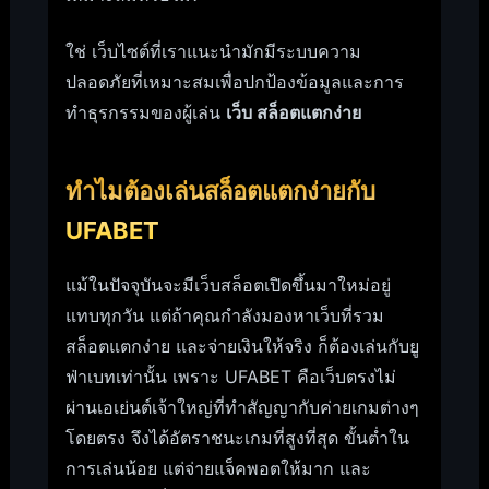
ใช่ เว็บไซต์ที่เราแนะนำมักมีระบบความ
ปลอดภัยที่เหมาะสมเพื่อปกป้องข้อมูลและการ
ทำธุรกรรมของผู้เล่น
เว็บ สล็อตแตกง่าย
ทำไมต้องเล่นสล็อตแตกง่ายกับ
UFABET
แม้ในปัจจุบันจะมีเว็บสล็อตเปิดขึ้นมาใหม่อยู่
แทบทุกวัน แต่ถ้าคุณกำลังมองหาเว็บที่รวม
สล็อตแตกง่าย และจ่ายเงินให้จริง ก็ต้องเล่นกับยู
ฟ่าเบทเท่านั้น เพราะ UFABET คือเว็บตรงไม่
ผ่านเอเย่นต์เจ้าใหญ่ที่ทำสัญญากับค่ายเกมต่างๆ
โดยตรง จึงได้อัตราชนะเกมที่สูงที่สุด ขั้นต่ำใน
การเล่นน้อย แต่จ่ายแจ็คพอตให้มาก และ