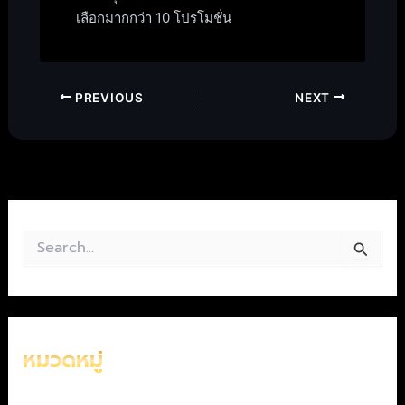
เลือกมากกว่า 10 โปรโมชั่น
PREVIOUS
NEXT
S
e
a
r
c
h
หมวดหมู่
f
o
r
คาสิโน
(80)