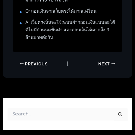
Q: ถอนเงินจากเว็บตรงได้มากแค่ไหน
A: เว็บตรงนั้นจะใช้ระบบฝากถอนเงินแบบออโต้
ที่ไม่มีกำหนดขั้นต่ำ และถอนเงินได้มากถึง 3
ล้านบาทต่อวัน
PREVIOUS
NEXT
S
e
a
r