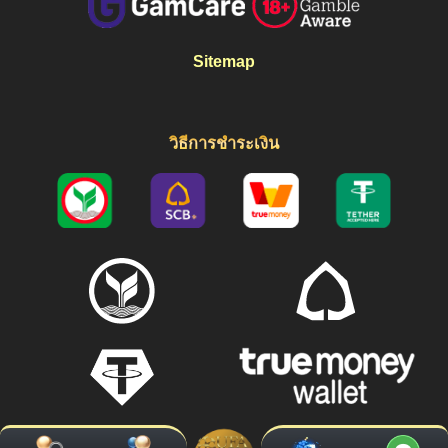
Sitemap
วิธีการชำระเงิน