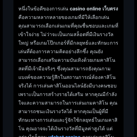
หนึ่งในข้อดีของการเล่น
casino online เว็บตรง
คือความหลากหลายของเกมที่มีให้เลือกเล่น
คุณสามารถเลือกเล่นเกมที่คุณชื่นชอบและเกมที่
เข้าใจง่าย ไม่ว่าจะเป็นเกมสล็อตที่มีเงินรางวัล
ใหญ่ หรือเกมโป๊กเกอร์ที่มีกลยุทธ์และทักษะการ
เล่นที่ต้องการความคิดอย่างลึกซึ้ง คุณยัง
สามารถเลือกเสริมความบันเทิงด้วยเกมคาสิโน
สดที่มีเจ้ามือจริงๆ ซึ่งคุณสามารถยังคุณกาม
แบงค์ของความรู้สึกในสถานการณ์ห้องคาสิโน
จริงได้ การเล่นคาสิโนออนไลน์ยังมีบางคนชอบ
เพราะเป็นการสร้างรายได้เสริม หากคุณมีกำลัง
ใจและความสามารถในการเล่นเกมคาสิโน คุณ
สามารถชนะเงินรางวัลได้ หากคุณเป็นผู้ที่มี
ทักษะทางการเล่นและรู้จักใช้กลยุทธ์ในเกมคาสิ
โน คุณอาจจะได้เงินรางวัลที่มีมูลค่าสูงได้ แต่
อย่างไรก็ตาม
ufabet casino
การเล่นคาสิโน