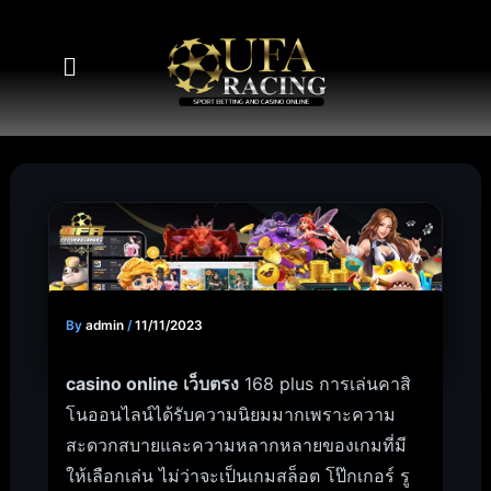
Skip
to
เมนู
content
By
admin
/
11/11/2023
casino online เว็บตรง
168 plus การเล่นคาสิ
โนออนไลน์ได้รับความนิยมมากเพราะความ
สะดวกสบายและความหลากหลายของเกมที่มี
ให้เลือกเล่น ไม่ว่าจะเป็นเกมสล็อต โป๊กเกอร์ รู