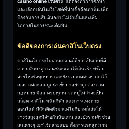
casino online เว็บตรง
แต่ต้องทำการศึกษา
และเลือกเล่นในเว็บไซต์ที่น่าเชื่อถือเท่านั้น เพื่อ
ป้องกันการเสียเงินอย่างไม่จำเป็นและเพิ่ม
โอกาสในการชนะเดิมพัน
ข้อดีของการเล่นคาสิโนเว็บตรง
คาสิโนเว็บตรงไม่ผ่านเอเย่นต์ถือว่าเป็นเว็บที่มี
ความมั่นคงสูง เล่นชนะแล้วได้เงินจริง พร้อม
จ่ายให้จริงทุกบาท และยังรวมเกมต่างๆ เอาไว้
เยอะ แต่ละเกมถูกนำเข้ามาอย่างถูกต้องตาม
กฎหมาย มีเกมครบทุกหมวดหมู่ไม่ว่าจะเป็น
สล็อต คาสิโน พนันกีฬา และการแทงหวย
ออนไลน์ มีเงินติดตัวมาแค่ไม่กี่บาทก็เล่นได้
รางวัลสูงสุดมีจ่ายกันนับแสน และยังรวมตัวช่วย
เล่นต่างๆ เอาไว้หลายแบบ ทั้งการแจกสูตรเกม