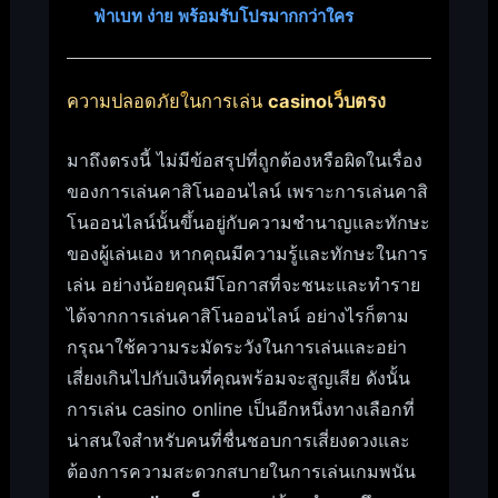
ฟ่าเบท ง่าย พร้อมรับโปรมากกว่าใคร
ความปลอดภัยในการเล่น
casinoเว็บตรง
มาถึงตรงนี้ ไม่มีข้อสรุปที่ถูกต้องหรือผิดในเรื่อง
ของการเล่นคาสิโนออนไลน์ เพราะการเล่นคาสิ
โนออนไลน์นั้นขึ้นอยู่กับความชำนาญและทักษะ
ของผู้เล่นเอง หากคุณมีความรู้และทักษะในการ
เล่น อย่างน้อยคุณมีโอกาสที่จะชนะและทำราย
ได้จากการเล่นคาสิโนออนไลน์ อย่างไรก็ตาม
กรุณาใช้ความระมัดระวังในการเล่นและอย่า
เสี่ยงเกินไปกับเงินที่คุณพร้อมจะสูญเสีย ดังนั้น
การเล่น casino online เป็นอีกหนึ่งทางเลือกที่
น่าสนใจสำหรับคนที่ชื่นชอบการเสี่ยงดวงและ
ต้องการความสะดวกสบายในการเล่นเกมพนัน