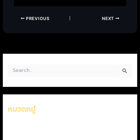
PREVIOUS
NEXT
S
e
a
r
c
h
หมวดหมู่
f
o
r
คาสิโน
(80)
:
แทงบอล
(8)