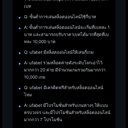
เบท
Q: ขั้นต่ำการเล่นสล็อตออนไลน์ใช้กี่บาท
A: ขั้นต่ำการเล่นสล็อตออนไลน์จะเริ่มที่เบทละ 1
บาท และสามารถปรับราคาเบทได้มากที่สุดที่เบ
ทละ 10,000 บาท
Q: ufabet มีสล็อตออนไลน์ให้เล่นกี่เกม
A: ufabet รวมสล็อตค่ายดังระดับโลกเอาไว้
มากกว่า 20 ค่าย มีจำนวนเกมรวมกันมากกว่า
10,000 เกม
Q: ufabet มีเครดิตฟรีสำหรับสล็อตออนไลน์
ไหม
A: ufabet มีโปรโมชั่นสำหรับเกมต่างๆ ให้แบบ
ครบวงจร และมีโปรโมชั่นสำหรับสล็อตออนไลน์
มากกว่า 7 โปรโมชั่น