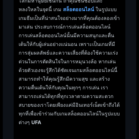
โลกมหานุษย์เช่นกัน ถ้าคุณชื่นชอบและ
หลงใหลในจุดนี้ เกม
สล็อตออนไลน์
ในรูปแบบ
เกมธีมเป็นที่น่าสนใจอย่างมากที่คุณต้องลองเข้า
มาเล่น ประสบการณ์การเล่นสล็อตออนไลน์
การเล่นสล็อตออนไลน์นั้นมีความสนุกและตื่น
เต้นให้กับผู้เล่นอย่างแน่นอน เพราะเป็นเกมที่มี
การสุ่มผลลัพธ์และความเสี่ยงที่ต้องใช้ความเร่ง
ด่วนในการตัดสินใจในการหมุนวงล้อ หากเล่น
ด้วยตัวเองจะรู้สึกได้ชัดเจนเกมสล็อตออนไลน์นี้
สามารถทำให้คุณรู้สึกมีความสุข และสร้าง
ความตื่นเต้นให้กับคุณในทุกๆ การเล่น เรา
สามารถเล่นได้ทุกที่ทุกเวลาตามความสะดวก
สบายของเราโดยเพียงแค่มีอินเทอร์เน็ตเข้าถึงได้
ทุกที่เพื่อเข้าร่วมกับเกมสล็อตออนไลน์ในรูปแบบ
ต่างๆ
UFA