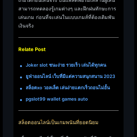
สามารถทดลองรู้เกมต่างๆ และฝึกฝนทักษะการ
เล่นเกม ก่อนที่จะเล่นในแบบเกมส์ที่ต้องเดิมพัน
เงินจริง
Relate Post
Joker slot ชนะง่าย รวยเร็ว เล่นได้ทุกคน
ยูฟ่าออนไลน์ เว็บที่มีแต่ความสนุกสนาน 2023
สล็อตxo วอลเล็ต เล่นง่ายแตกเร็วถอนไม่อั้น
pgslot99 wallet games auto
สล็อตออนไลน์เป็นเกมพนันที่ยอดนิยม