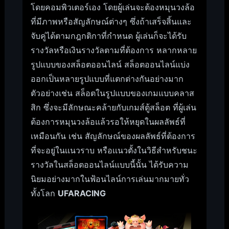
โดยคอมพิวเตอร์เอง โดยผู้เล่นจะต้องหมุนวงล้อ
ที่มีภาพหรือสัญลักษณ์ต่างๆ ซึ่งถ้าเสร็จสิ้นและ
จับคู่ได้ตามกฎกติกาที่กำหนด ผู้เล่นก็จะได้รับ
รางวัลหรือเงินรางวัลตามที่ต้องการ หลากหลาย
รูปแบบของสล็อตออนไลน์ สล็อตออนไลน์แบ่ง
ออกเป็นหลายรูปแบบที่แตกต่างกันอย่างมาก
ตัวอย่างเช่น สล็อตในรูปแบบของเกมแบบคลาส
สิก ซึ่งจะมีลักษณะคล้ายกับเกมส์ตู้สล็อต ที่ผู้เล่น
ต้องการหมุนวงล้อแล้วรอให้หยุดในผลลัพธ์ที่
เหมือนกัน เช่น สัญลักษณ์ของผลลัพธ์ที่ต้องการ
ที่จะอยู่ในเเนวราบ หรือเเนวตั้งในวิธีสำหรับชนะ
รางวัลในสล็อตออนไลน์แบบนี้นั้น ได้รับความ
นิยมอย่างมากในฟ้อนไลน์การเล่นมากมายทั่ว
ทั้งโลก
UFARACING