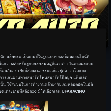
หนัก สล็อตxo เป็นเกมส์ในรูปแบบของสล็อตออนไลน์ที่
ี่จะมีแถว วงล้อหรือลูกบอลกลมหมู่สีแตกต่างกันตามผลแบบ
้อมกับกราฟิกที่สวยงาม ระบบเสียงสุดท้าย เว็บแทง
บการเล่นผ่านทางสมาร์ทโฟนสมาร์ทโน๊ตบุค แท็บเล็ต
นั้น ใช้ระบบในการทำงานคล้ายๆกับเกมสล็อตอัตโนมัติ
งแต่ละเกมที่สล็อตxo มีให้เลือกเล่น
UFARACING