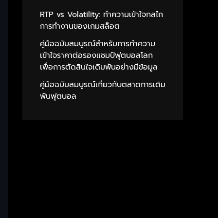
RTP vs Volatility: ทำความเข้าใจกลไก
การทำงานของเกมสล็อต
คู่มือฉบับสมบูรณ์สำหรับการทำความ
เข้าใจราคาต่อรองแชมป์ฟุตบอลโลก
เพื่อการตัดสินใจเดิมพันอย่างมีข้อมูล
คู่มือฉบับสมบูรณ์เกี่ยวกับตลาดการเดิม
พันฟุตบอล