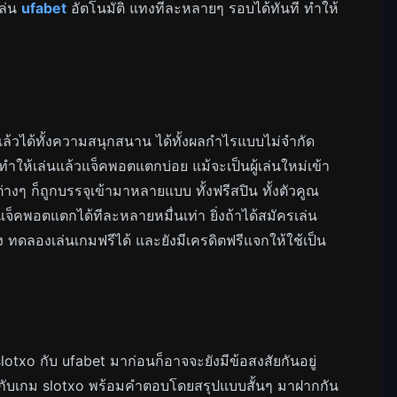
เล่น
ufabet
อัตโนมัติ แทงทีละหลายๆ รอบได้ทันที ทำให้
่นแล้วได้ทั้งความสนุกสนาน ได้ทั้งผลกำไรแบบไม่จำกัด
ทำให้เล่นแล้วแจ็คพอตแตกบ่อย แม้จะเป็นผู้เล่นใหม่เข้า
ต่างๆ ก็ถูกบรรจุเข้ามาหลายแบบ ทั้งฟรีสปิน ทั้งตัวคูณ
นแจ็คพอตแตกได้ทีละหลายหมื่นเท่า ยิ่งถ้าได้สมัครเล่น
สูง ทดลองเล่นเกมฟรีได้ และยังมีเครดิตฟรีแจกให้ใช้เป็น
 slotxo กับ ufabet มาก่อนก็อาจจะยังมีข้อสงสัยกันอยู่
ยวกับเกม slotxo พร้อมคำตอบโดยสรุปแบบสั้นๆ มาฝากกัน