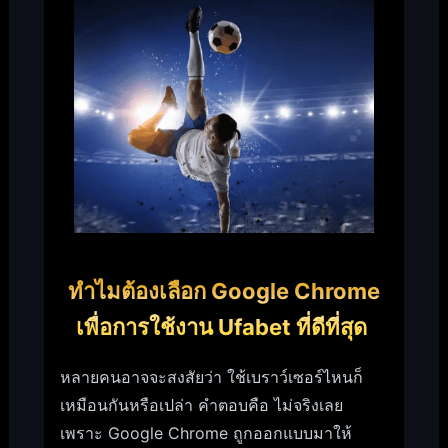
ทำไมต้องเลือก Google Chrome
เพื่อการใช้งาน Ufabet ที่ดีที่สุด
หลายคนอาจจะสงสัยว่า ใช้เบราว์เซอร์ไหนก็
เหมือนกันหรือเปล่า
คำตอบคือ ไม่จริงเลย
เพราะ
Google Chrome
ถูกออกแบบมาให้