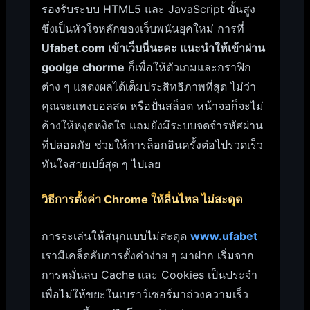
รองรับระบบ
HTML5 และ JavaScript
ขั้นสูง
ซึ่งเป็นหัวใจหลักของเว็บพนันยุคใหม่ การที่
Ufabet.com
เข้าเว็บนี่นะคะ แนะนำให้เข้าผ่าน
goolge
chorme
ก็เพื่อให้ตัวเกมและกราฟิก
ต่าง
ๆ แสดงผลได้เต็มประสิทธิภาพที่สุด ไม่ว่า
คุณจะแทงบอลสด หรือปั่นสล็อต หน้าจอก็จะไม่
ค้างให้หงุดหงิดใจ แถมยังมีระบบจดจำรหัสผ่าน
ที่ปลอดภัย ช่วยให้การล็อกอินครั้งต่อไปรวดเร็ว
ทันใจสายเปย์สุด
ๆ ไปเลย
วิธีการตั้งค่า Chrome ให้ลื่นไหล ไม่สะดุด
การจะเล่นให้สนุกแบบไม่สะดุด
www.ufabet
เรามีเคล็ดลับการตั้งค่าง่าย
ๆ มาฝาก
เริ่มจาก
การหมั่นลบ
Cache
และ
Cookies
เป็นประจำ
เพื่อไม่ให้ขยะในเบราว์เซอร์มาถ่วงความเร็ว