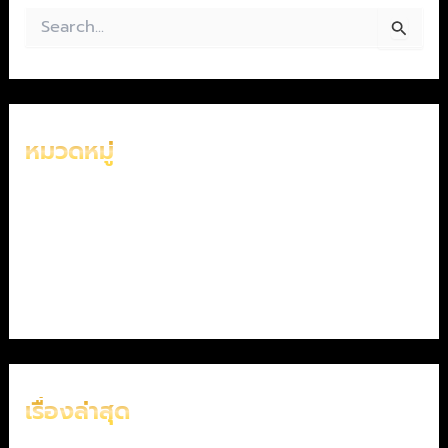
S
e
a
r
c
h
หมวดหมู่
f
o
r
คาสิโน
(80)
:
แทงบอล
(8)
สล็อต
(40)
บาคาร่า
(6)
เรื่องล่าสุด