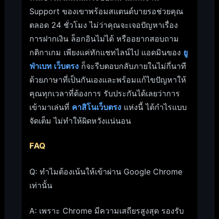
Support
ของเขาพร้อมสแตนด์บายรอช่วยคุณ
ตลอด 24 ชั่วโมง ไม่ว่าคุณจะเจอปัญหาเรื่อง
การฝากเงิน ล็อกอินไม่ได้ หรืออยากสอบถาม
กติกาเกม เพียงแค่ทักแชทไลน์ไป แอดมินของ
ยู
ฟ่าเบท เว็บตรง
ก็จะรีบตอบกลับภายในไม่กี่นาที
ด้วยภาษาที่เป็นกันเองและพร้อมแก้ไขปัญหาให้
คุณทุกเวลาที่ต้องการ รับประกันได้เลยว่าการ
เข้ามาเล่นที่
คาสิโนเว็บตรง
แห่งนี้ ได้กำไรแบบ
จัดเต็ม ไม่ทำให้ผิดหวังแน่นอน
FAQ
Q:
ทำไมต้องเน้นให้เข้าผ่าน
Google Chrome
เท่านั้น
A:
เพราะ
Chrome
มีความเสถียรสูงสุด รองรับ