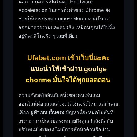
นอกจากนี้การเปิดโหมด
Hardware
Acceleration
ในการตั้งค่าของ
Chrome
ยัง
ช่วยให้การประมวลผลกราฟิกเกมคาสิโนสด
ออกมาสวยงามและสมจริง เหมือนคุณได้ไปนั่ง
อยู่ที่คาสิโนจริง
ๆ เลยทีเดียว
Ufabet.com เข้าเว็บนี่นะคะ
แนะนำให้เข้าผ่าน goolge
chorme มั่นใจได้ทุกยอดถอน
ความกังวลใจอันดับหนึ่งของคนเล่นเกม
ออนไลน์คือ เล่นแล้วจะได้เงินจริงไหม
แต่ถ้าคุณ
เลือก
ยูฟ่าเบท เว็บตรง
ปัญหานี้จะหมดไปทันที
เพราะการเป็นเว็บตรงหมายถึงคุณกำลังดีลกับ
บริษัทแม่โดยตรง ไม่มีการหักหัวคิวหรือผ่าน