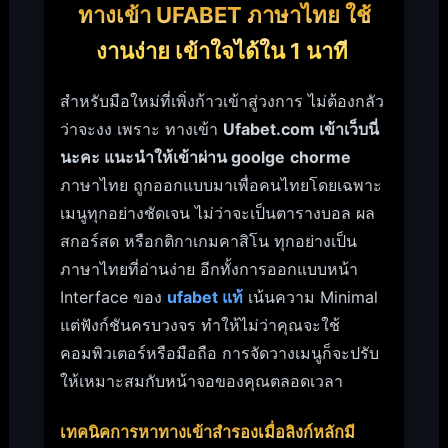
ทางเข้า UFABET ภาษาไทย ใช้
งานง่าย เข้าใจได้ใน 1 นาที
สำหรับมือใหม่ที่เพิ่งก้าวเข้าสู่วงการ ไม่ต้องกลัว
ว่าจะงง
เพราะ ทางเข้า
Ufabet.com
เข้าเว็บนี่
นะคะ แนะนำให้เข้าผ่าน
goolge
chorme
ภาษาไทย ถูกออกแบบมาเพื่อคนไทยโดยเฉพาะ
เมนูทุกอย่างชัดเจน ไม่ว่าจะเป็นตารางบอล ผล
สกอร์สด หรือกติกาเกมคาสิโน ทุกอย่างเป็น
ภาษาไทยที่อ่านง่าย อีกทั้งการออกแบบหน้า
Interface
ของ
ufabet แท้
เน้นความ
Minimal
แต่ฟังก์ชันครบวงจร ทำให้ไม่ว่าคุณจะใช้
คอมพิวเตอร์หรือมือถือ การจัดวางเมนูก็จะปรับ
ให้เหมาะสมกับหน้าจอของคุณตลอดเวลา
เทคนิคการหาทางเข้าสำรองเมื่อลิงก์หลักมี