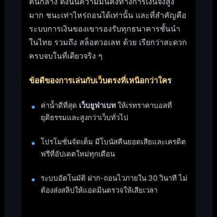
คนกลาง ดังนั้นความมั่นคงทางการเงินจึงสูง
มาก ชนะเท่าไหร่ถอนได้เท่านั้น และที่สำคัญคือ
ระบบการเงินของเขารองรับทุกธนาคารชั้นนำ
ในไทย รวมถึง
สล็อตวอเลท
ด้วย
เรียกว่าสะดวก
ครบจบในที่เดียวจริง
ๆ
ข้อดีของการเล่นกับเว็บตรงที่เหนือกว่าใคร
ค่าน้ำดีที่สุด
เว็บยูฟ่าเบท
ให้เรทราคาบอลที่
ยุติธรรมและสูงกว่าเว็บทั่วไป
โปรโมชั่นจัดเต็ม
มีโบนัสคืนยอดเสียและเครดิต
ฟรีที่อัปเดตใหม่ทุกเดือน
ระบบอัตโนมัติ ฝาก-ถอนไวภายใน
30
วินาที ไม่
ต้องส่งสลิปให้แอดมินตรวจให้เสียเวลา