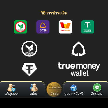
วิธีการชำระเงิน
เข้าเล่น
เข้าสู่ระบบ
สมัคร
ดูบอล+หนังฟรี
ติดต่อเรา