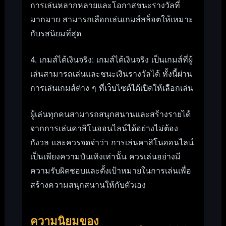
การเล่นหลากหลายและโอกาสชนะรางวัลที่
มากมาย สามารถเลือกเล่นเกมส์สล็อตให้เหมาะ
กับรสนิยมที่สุด
4. เกมส์ได้เงินจริง: เกมส์ได้เงินจริง เป็นเกมส์ที่ผู้
เล่นสามารถเล่นและชนะเงินรางวัลได้ ทั้งนี้ผ่าน
การเล่นเกมส์ต่าง ๆ ที่เว็บไซต์ได้เปิดให้เลือกเล่น
ผู้เล่นทุกคนสามารถสนุกสนานและสร้างรายได้
จากการเล่นคาสิโนออนไลน์ได้อย่างไม่ต้อง
กังวล และควรจดจำว่า การเล่นคาสิโนออนไลน์
เป็นเพียงความบันเทิงเท่านั้น ควรเล่นอย่างมี
ความรับผิดชอบและตั้งเป้าหมายในการเล่นเพื่อ
สร้างความสนุกสนานให้กับตัวเอง
ความนิยมของ