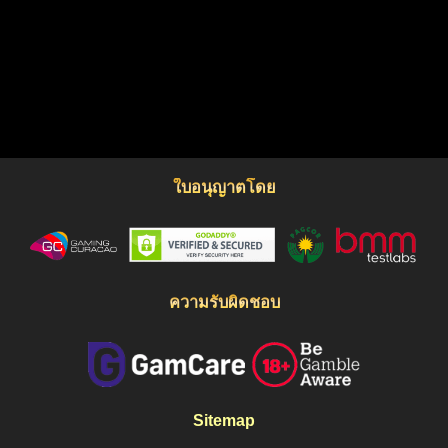
ใบอนุญาตโดย
ความรับผิดชอบ
Sitemap