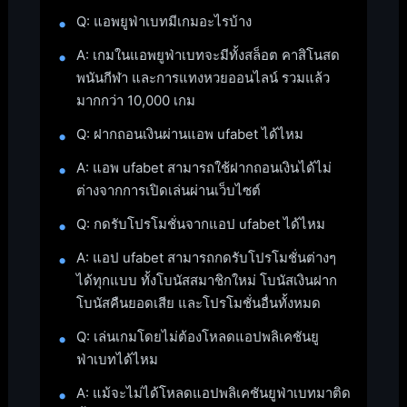
Q: แอพยูฟ่าเบทมีเกมอะไรบ้าง
A: เกมในแอพยูฟ่าเบทจะมีทั้งสล็อต คาสิโนสด
พนันกีฬา และการแทงหวยออนไลน์ รวมแล้ว
มากกว่า 10,000 เกม
Q: ฝากถอนเงินผ่านแอพ ufabet ได้ไหม
A: แอพ ufabet สามารถใช้ฝากถอนเงินได้ไม่
ต่างจากการเปิดเล่นผ่านเว็บไซต์
Q: กดรับโปรโมชั่นจากแอป ufabet ได้ไหม
A: แอป ufabet สามารถกดรับโปรโมชั่นต่างๆ
ได้ทุกแบบ ทั้งโบนัสสมาชิกใหม่ โบนัสเงินฝาก
โบนัสคืนยอดเสีย และโปรโมชั่นอื่นทั้งหมด
Q: เล่นเกมโดยไม่ต้องโหลดแอปพลิเคชันยู
ฟ่าเบทได้ไหม
A: แม้จะไม่ได้โหลดแอปพลิเคชันยูฟ่าเบทมาติด