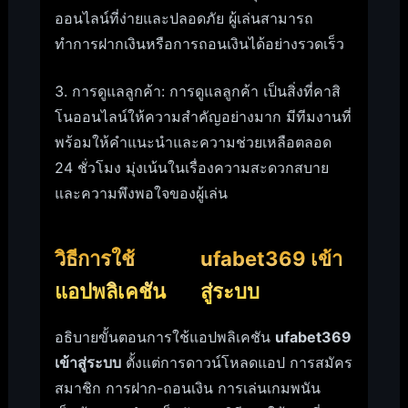
ออนไลน์ที่ง่ายและปลอดภัย ผู้เล่นสามารถ
ทำการฝากเงินหรือการถอนเงินได้อย่างรวดเร็ว
3. การดูแลลูกค้า: การดูแลลูกค้า เป็นสิ่งที่คาสิ
โนออนไลน์ให้ความสำคัญอย่างมาก มีทีมงานที่
พร้อมให้คำแนะนำและความช่วยเหลือตลอด
24 ชั่วโมง มุ่งเน้นในเรื่องความสะดวกสบาย
และความพึงพอใจของผู้เล่น
วิธีการใช้
ufabet369 เข้า
แอปพลิเคชัน
สู่ระบบ
อธิบายขั้นตอนการใช้แอปพลิเคชัน
ufabet369
เข้าสู่ระบบ
ตั้งแต่การดาวน์โหลดแอป การสมัคร
สมาชิก การฝาก-ถอนเงิน การเล่นเกมพนัน