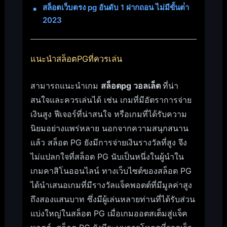
สล็อตเว็บตรง pg อันดับ 1 ฝากถอน ไม่มีขั้นต่ํา
2023
แนะนำสล็อตPGที่ควรเล่น
สามารถแนะนำเกม
สล็อตpg วอลเล็ต
ที่น่า
สนใจและควรเล่นได้ เช่น เกมที่มีอัตราการจ่าย
เงินสูง ฟีเจอร์ที่น่าสนใจ หรือเกมที่ได้รับความ
นิยมอย่างแพร่หลาย นอกจากความสนุกสนาน
แล้ว สล็อต PG ยังมีการจ่ายเงินรางวัลที่สูง จึง
ไม่แปลกใจที่สล็อต PG นับเป็นหนึ่งในผู้นำใน
เกมคาสิโนออนไลน์ ทางเว็บไซต์ของสล็อต PG
ได้นำเสนอเกมที่มีรางวัลแจ็คพอตต์ที่มีมูลค่าสูง
ถึงสองแสนบาท ซึ่งมีผู้เล่นหลายท่านที่ได้รับส่วน
แบ่งใหญ่ในสล็อต PG เมื่อเกมออตสเต็มสู่แจ็ค