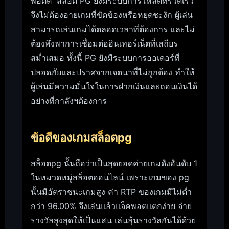
พอตต์ สล็อต PG ยังมีระบบการโหลดที่รวดเร็ว
จึงไม่ต้องอายเกมที่ขัดข้องหรือหยุดชะงัก ผู้เล่น
สามารถเล่นเกมได้ตลอดเวลาที่ต้องการ และไม่
ต้องพึ่งพาการเชื่อมต่ออินเทอร์เน็ตที่เสถียร
สม่ำเสมอ ทั้งนี้ PG ยังมีระบบการออเดอร์ที่
ปลอดภัยและปราศจากเจตนาที่ไม่ถูกต้อง ทำให้
ผู้เล่นมีความมั่นใจในการฝากเงินและถอนเงินได้
อย่างที่กาลังฯต้องการ
ข้อดีของเกมสล็อตpg
สล็อตpg นั้นถือว่าเป็นสุดยอดค่ายเกมดังอันดับ 1
ในหมวดหมู่สล็อตออนไลน์ เพราะเกมของ pg
นั้นมีอัตราชนะเกมสูง ค่า RTP ของเกมมีไม่ต่ำ
กว่า 96.00% จึงเล่นแล้วแจ็คพอตแตกง่าย จ่าย
รางวัลสูงสุดให้เป็นแสน เล่นลุ้นรางวัลกันได้ด้วย