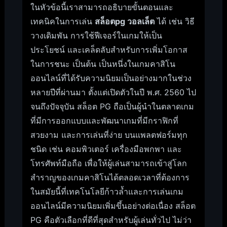
ในหัวข้อนี้เราสามารถอธิบายขั้นตอนและ
เทคนิคในการเล่น
สล็อตpg วอลเล็ต
ได้ เช่น วิธี
วางเดิมพัน การใช้ฟีเจอร์ในเกมให้เป็น
ประโยชน์ และเคล็ดลับสำหรับการเพิ่มโอกาส
ในการชนะ เป็นต้น เป็นหนึ่งในเกมคาสิโน
ออนไลน์ที่ได้รับความนิยมเป็นอย่างมากในช่วง
หลายปีที่ผ่านมา ตั้งแต่เปิดตัวในปี พ.ศ. 2560 ไป
จนถึงปัจจุบัน สล็อต PG ถือเป็นผู้นำในตลาดเกม
ที่มีการออกแบบและพัฒนาเกมที่มีกราฟิกที่
สวยงาม และการเล่นที่ง่าย บนแพลตฟอร์มทุก
ชนิด เช่น คอมพิวเตอร์ เครื่องมือพกพา และ
โทรศัพท์มือถือ เพื่อให้ผู้เล่นสามารถเข้าสู่โลก
สำราญของเกมคาสิโนได้ตลอดเวลาที่ต้องการ
ในสมัยนี้ที่เทคโนโลยีก้าวล้ำและการเล่นเกม
ออนไลน์มีความนิยมเพิ่มขึ้นอย่างต่อเนื่อง สล็อต
PG คือตัวเลือกที่ดีที่สุดสำหรับผู้เล่นทั่วไป ไม่ว่า