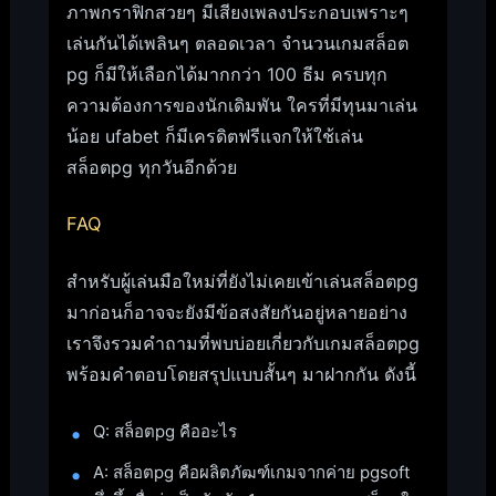
ภาพกราฟิกสวยๆ มีเสียงเพลงประกอบเพราะๆ
เล่นกันได้เพลินๆ ตลอดเวลา จำนวนเกมสล็อต
pg ก็มีให้เลือกได้มากกว่า 100 ธีม ครบทุก
ความต้องการของนักเดิมพัน ใครที่มีทุนมาเล่น
น้อย ufabet ก็มีเครดิตฟรีแจกให้ใช้เล่น
สล็อตpg ทุกวันอีกด้วย
FAQ
สำหรับผู้เล่นมือใหม่ที่ยังไม่เคยเข้าเล่นสล็อตpg
มาก่อนก็อาจจะยังมีข้อสงสัยกันอยู่หลายอย่าง
เราจึงรวมคำถามที่พบบ่อยเกี่ยวกับเกมสล็อตpg
พร้อมคำตอบโดยสรุปแบบสั้นๆ มาฝากกัน ดังนี้
Q: สล็อตpg คืออะไร
A: สล็อตpg คือผลิตภัฒฑ์เกมจากค่าย pgsoft