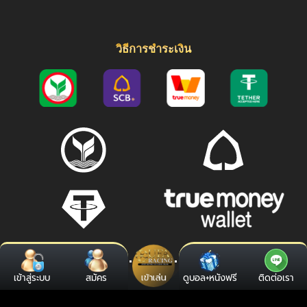
วิธีการชำระเงิน
เข้าเล่น
เข้าสู่ระบบ
สมัคร
ดูบอล+หนังฟรี
ติดต่อเรา