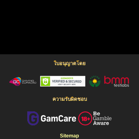
ใบอนุญาตโดย
ความรับผิดชอบ
Sitemap