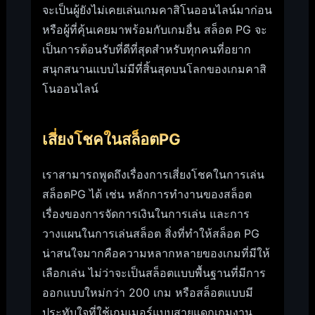
จะเป็นผู้ยังไม่เคยเล่นเกมคาสิโนออนไลน์มาก่อน
หรือผู้ที่คุ้นเคยมาพร้อมกับเกมอื่น สล็อต PG จะ
เป็นการต้อนรับที่ดีที่สุดสำหรับทุกคนที่อยาก
สนุกสนานแบบไม่มีที่สิ้นสุดบนโลกของเกมคาสิ
โนออนไลน์
เสี่ยงโชคในสล็อตPG
เราสามารถพูดถึงเรื่องการเสี่ยงโชคในการเล่น
สล็อตPG ได้ เช่น หลักการทำงานของสล็อต
เรื่องของการจัดการเงินในการเล่น และการ
วางแผนในการเล่นสล็อต สิ่งที่ทำให้สล็อต PG
น่าสนใจมากคือความหลากหลายของเกมที่มีให้
เลือกเล่น ไม่ว่าจะเป็นสล็อตแบบพื้นฐานที่มีการ
ออกแบบใหม่กว่า 200 เกม หรือสล็อตแบบมี
ประทับใจที่ใช้เกมเมอร์แบบสายแดกเกมงาน