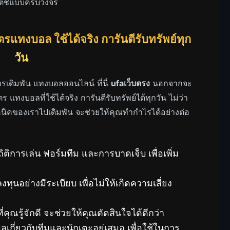
แมตช์แบบครบวงจร
รแทงบอล ใช้ได้จริง การันตีรับทรัพย์ทุก
วัน
รเดิมพัน แทงบอลออนไลน์ ที่นี่
ufa
เว็บตรง
นอกจากจะ
ตร
แทงบอลที่ใช้ได้จริง การันตีรับทรัพย์ได้ทุกวัน ไม่ว่า
นิคของเราไปเดิมพัน จะช่วยให้คุณทำกำไรได้อย่างต่อ
ิติการเล่น ฟอร์มทีม และการบาดเจ็บ เพื่อเพิ่ม
ทุนอย่างมีระเบียบ เพื่อไม่ให้เกิดความเสี่ยง
ที่คุณรู้จักดี จะช่วยให้คุณตัดสินใจได้ดีกว่า
ลเกี่ยวกับทีมและนักเตะอยู่เสมอ เพื่อใช้ในการ