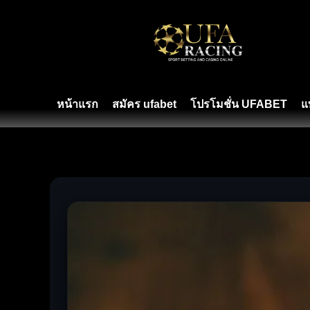
Skip
to
content
หน้าแรก
สมัคร ufabet
โปรโมชั่น UFABET
แ