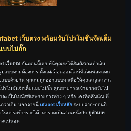
ufabet
เว็บตรง
พร้อมรับโปรโมชั่นจัดเต็ม
แบบไม่กั๊ก
et
เว็บตรง
กันตอนนี้เลย ที่นี่คุณจะได้สัมผัสเกมทำเงิน
รูปแบบตามต้องการ ตั้งแต่สล็อตออนไลน์ที่แจ็คพอตแตก
ปแบบด้วยกัน ทุกเกมถูกออกแบบมาเพื่อให้คุณสนุกสนาน
โปรโมชั่นจัดเต็มแบบไม่กั๊ก คุณสามารถเข้ามากดรับไป
ว่าจะเป็นโบนัสพิเศษรายการต่าง ๆ หรือ เครดิตคืนเงิน ที่
นกว่าเดิม นอกจากนี้
ufabet เว็บหลัก
ระบบฝาก-ถอนก็
าในการสร้างรายได้ มาร่วมเป็นส่วนหนึ่งกับ
ยูฟ่าเบท
ย่างแน่นอน