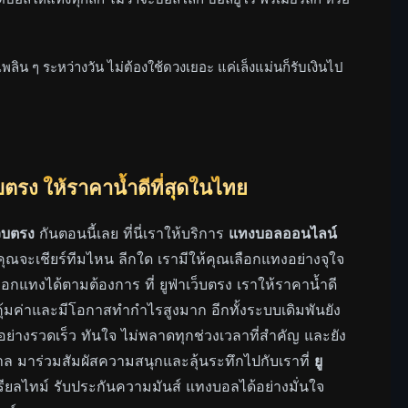
ลิน ๆ ระหว่างวัน ไม่ต้องใช้ดวงเยอะ แค่เล็งแม่นก็รับเงินไป
็บตรง
ให้ราคาน้ำดีที่สุดในไทย
ว็บตรง
กันตอนนี้เลย ที่นี่เราให้บริการ
แทงบอลออนไลน์
ณจะเชียร์ทีมไหน ลีกใด เรามีให้คุณเลือกแทงอย่างจุใจ
ลือกแทงได้ตามต้องการ ที่ ยูฟ่าเว็บตรง เราให้ราคาน้ำดี
ะคุ้มค่าและมีโอกาสทำกำไรสูงมาก
อีกทั้งระบบเดิมพันยัง
ย่างรวดเร็ว ทันใจ ไม่พลาดทุกช่วงเวลาที่สำคัญ และยัง
าล มาร่วมสัมผัสความสนุกและลุ้นระทึกไปกับเราที่
ยู
ยลไทม์ รับประกันความมันส์
แทงบอลได้อย่างมั่นใจ