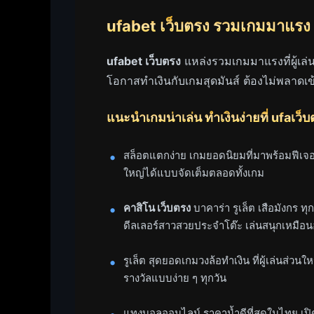
ufabet
เว็บตรง
รวมเกมมาแรง ท
ufabet
เว็บตรง
แหล่งรวมเกมมาแรงที่ผู้
โอกาสทำเงินกับเกมสุดมันส์ ต้องไม่พลาดเ
แนะนำเกมน่าเล่น ทำเงินง่ายที่ ufaเว็
สล็อตแตกง่าย เกมยอดนิยมที่มาพร้อมฟีเจ
ใหญ่ได้แบบจัดเต็มตลอดทั้งเกม
คาสิโน เว็บตรง
บาคาร่า รูเล็ต เสือมังกร
ดีลเลอร์สาวสวยประจำโต๊ะ เล่นสนุกเหมือนอ
รูเล็ต สุดยอดเกมวงล้อทำเงิน ที่ผู้เล่นส่วนใ
รางวัลแบบง่าย ๆ ทุกวัน
แทงบอลออนไลน์ ราคาน้ำดีที่สุดในไทย เปิด