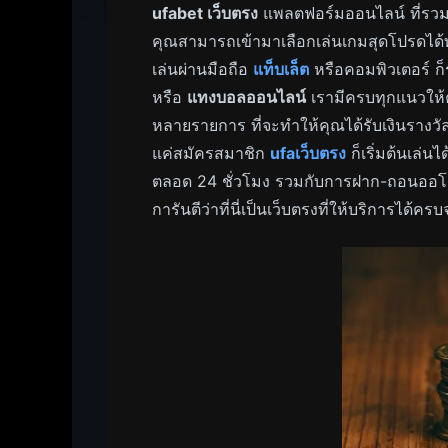
ufabet
เว็บตรง
แพลตฟอร์มออนไลน์ ที่รวมเ
คุณสามารถเข้ามาเลือกเล่นเกมสุดโปรดได้ทุก
เล่นผ่านมือถือ
แท็บเล็ต
หรือคอมพิวเตอร์ ก็ร
หรือ
แทงบอลออนไลน์
เรามีครบทุกแนวให้คุ
หลายรายการ ที่จะทำให้คุณได้รับเงินรางวัล 
แค่สมัครสมาชิก
ufaเว็บตรง
ก็เริ่มต้นเล่นได
ตลอด 24 ชั่วโมง รวมกับการฝาก-ถอนออโต้ท
การันตีว่าที่นี่เป็นเว็บตรงที่ให้บริการได้ค