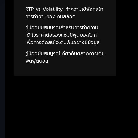
RTP vs Volatility: ทำความเข้าใจกลไก
การทำงานของเกมสล็อต
คู่มือฉบับสมบูรณ์สำหรับการทำความ
เข้าใจราคาต่อรองแชมป์ฟุตบอลโลก
เพื่อการตัดสินใจเดิมพันอย่างมีข้อมูล
คู่มือฉบับสมบูรณ์เกี่ยวกับตลาดการเดิม
พันฟุตบอล