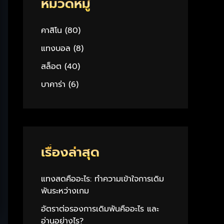
หมวดหมู่
o
r
:
คาสิโน
(80)
แทงบอล
(8)
สล็อต
(40)
บาคาร่า
(6)
เรื่องล่าสุด
แทงสดคืออะไร: ทำความเข้าใจการเดิม
พันระหว่างเกม
อัตราต่อรองการเดิมพันคืออะไร และ
อ่านอย่างไร?