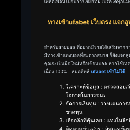
เพลิดเพลินไปกับการเชียร์ทีมโปรดได้ทุก
ทางเข้า
ufabet
เว็บตรง
แจกสูต
สำหรับสายบอล ที่อยากมีรายได้เสริมจากกา
มีทางเข้าแทงบอลที่สะดวกสบาย ก็ยังแจกสู
คุณจะเป็นมือใหม่หรือเซียนบอล หากใช้เทค
เนื่อง
100%
หมดสิทธิ
ufabet เข้าไม่ได้
วิเคราะห์ข้อมูล : ตรวจสอบสถ
โอกาสในการชนะ
จัดการเงินทุน : วางแผนการลง
ขาดทุน
เลือกลีกที่คุ้นเคย : แทงในลีก
ติดตามข่าวสาร : อัพเดทข้อมู