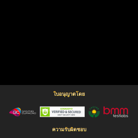
ใบอนุญาตโดย
ความรับผิดชอบ