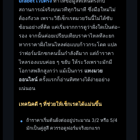
ufabet
เว็บตรง
ทำให้ข้อมูลที่เห็นตรงกับ
สถานการณ์จริงบนเวทีทุกวินาที
ซึ่งมือใหม่ไม่
ต้องกังวล เพราะวิธีเช็กเรตมวยวันนี้ไม่ได้ซับ
ซ้อนอย่างที่คิด แค่เริ่มจากการดูว่าฝั่งใดเป็นต่อ
–
รอง จากนั้นค่อยเปรียบเทียบราคาไหลทีละยก
หากราคาฝั่งไหนไหลต่อแบบก้าวกระโดด แปล
ว่าฟอร์มนักชกคนนั้นกำลังดีมาก แต่ถ้าราคา
ไหลรองแบบค่อย ๆ ขยับ ให้ระวังเพราะมักมี
โอกาสพลิกสูงกว่า แม้เป็นการ
แทงมวย
ออนไลน์
ครั้งแรกก็อ่านทิศทางได้ง่ายอย่าง
แน่นอน
เทคนิคดี ๆ ที่ช่วยให้เช็กเรตได้แม่นขึ้น
ถ้าราคาเริ่มต้นฝั่งต่ออยู่ประมาณ 3/2 หรือ 5/4
มักเป็นคู่สูสี ควรรอดูฟอร์มจริงยกแรก