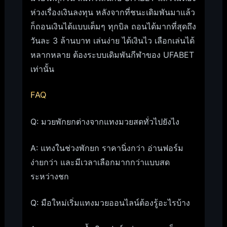
ห่วงเรื่องเงินลงทุน หลังจากที่ชนะเดิมพันมาแล้ว
ก็ถอนเงินได้แบบเต็มๆ ทุกบิล ถอนได้มากที่สุดถึง
วันละ 3 ล้านบาท เล่นง่าย ได้เงินไว เลือกเล่นได้
หลากหลาย ต้องระบบเดิมพันกีฬาของ UFABET
เท่านั้น
FAQ
Q:
มวยพักยก
ต่างจากแทงมวยสดทั่วไปยังไง
A:
แทงในช่วงพักยก ราคานิ่งกว่า อ่านฟอร์ม
ง่ายกว่า และมีเวลาเลือกมากกว่าแบบสด
ระหว่างชก
Q:
มือใหม่เริ่มแทงมวยออนไลน์ต้องรู้อะไรบ้าง