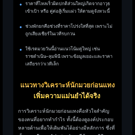
ราคาที่ไหลเร็วผิดปกติส่วนใหญ่เกิดจากอาวุธ
เข้าเป้า หรือ คู่ต่อสู้เริ่มแผ่ว ให้ตามดูจังหวะนี้
ช่วงพักยกคือช่วงที่ราคาโปร่งใสที่สุด เพราะไม่
ถูกเสียงเชียร์ในเวทีรบกวน
ใช้เรตมวยวันนี้อ่านแนวโน้มคู่ใหญ่ เช่น
ราชดำเนิน–ลุมพินี เพราะข้อมูลเยอะและราคา
เสถียรกว่าเวทีเล็ก
แนวทางวิเคราะห์นักมวยก่อนแทง
เพิ่มความแม่นยำได้จริง
การวิเคราะห์นักมวยก่อนแทงคือหัวใจสำคัญ
ของคนที่อยากทำกำไร ทั้งนี้ต้องดูองค์ประกอบ
หลายด้านเพื่อให้เดิมพันได้อย่างมีหลักการ ซึ่งที่