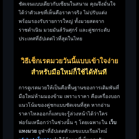
ชัดเจนแบบเดียวกับเซียนในสนาม คุณจึงมั่นใจ
ได้ว่าตัวเลขที่เห็นคือราคาจริง ไม่ปรับแต่ง
พร้อมรองรับรายการใหญ่ ทั้งมวยสดจาก
ราชดำเนิน มวยมันส์วันศุกร์ และคู่ชกระดับ
ประเทศที่อัปเดตไวที่สุดในไทย
วิธีเช็กเรตมวยวันนี้แบบเข้าใจง่าย
สำหรับมือใหม่ก็ใช้ได้ทันที
การดูเรตมวยให้เป็นคือพื้นฐานของการเดิมพันที่
มือใหม่ห้ามมองข้าม เพราะราคา คือเครื่องบอก
แนวโน้มของคู่ชกแบบชัดเจนที่สุด หากอ่าน
ราคาไหลออกก็แทบจะรู้ล่วงหน้าได้ว่าใคร
ฟอร์มเหนือกว่าในช่วงนั้น ๆ โดยเฉพาะใน
เว็บ
แทงมวย
ยูฟ่าที่อัปเดตตัวเลขแบบเรียลไทม์