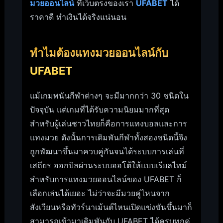
มวยออนไลน์
ที่เว็บตรงของเรา
UFABET
ได้
ราคาดี ทำเงินได้จริงแน่นอน
ทำไมต้องแทงมวยออนไลน์กับ
UFABET
แม้เกมพนันกีฬาต่างๆ จะมีมากกว่า 30 ชนิดใน
ปัจจุบัน แต่เกมที่ได้รับความนิยมมากที่สุด
สำหรับผู้เล่นชาวไทยก็คือการแทงบอลและการ
แทงมวย ดังนั้นการเดิมพันกีฬาทั้งสองชนิดนี้จึง
ถูกพัฒนาขึ้นมาควบคู่กันจนได้ระบบการเล่นที่
เสถียร ออกบิลผ่านระบบออโต้ให้แบบเรียลไทม์
สำหรับการแทงมวยออนไลน์ของ UFABET ก็
เลือกเล่นได้เยอะ ไม่ว่าจะมีมวยคู่ไหนจาก
สังเวียนหรือทัวร์นาเม้นต์ไหนเปิดแข่งขันขึ้นมาก็
สามารถเข้ามาเดิมพันกับ UFABET ได้ครบทุกคู่