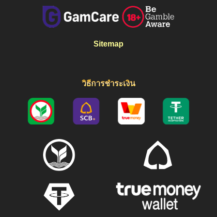
Sitemap
วิธีการชำระเงิน