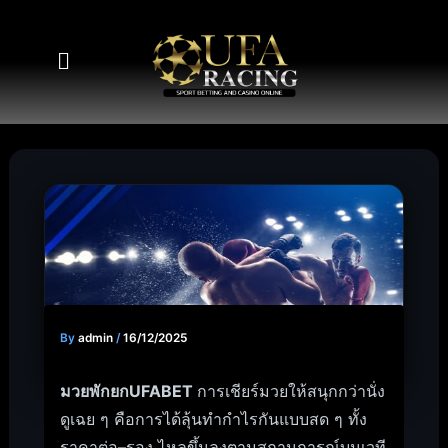
Skip
to
เมนู
content
By
admin
/
16/12/2025
มวยพักยกUFABET
การเชียร์มวยให้สนุกกว่านั่ง
ดูเฉย ๆ คือการได้ลุ้นทำกำไรกันแบบสด ๆ ทั้ง
ราคาต่อ
–
รอง ไหลขึ้นลงตามสถานการณ์บนเวที